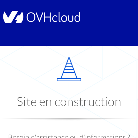
Site en construction
Besoin d'assistance ou d'informations ?